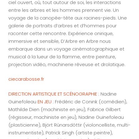
ciel ouvert, où, tout autour de soi, les interactions
entre les arbres et les hommes prennent vie. Un
voyage de la canopée-tête aux racines-pieds. Une
galerie de portraits d’arbres et d’hommes pour
raconter cette rencontre. Expérience onirique,
immersive et sensible, D’Arbre en Arbre nous
embarque dans un voyage cinématographique et
musical à la lueur de la flamme, entre peinture,
projection vidéo, machinerie rêveuse et drolatique.
ciecarabosse.fr
DIRECTION ARTISTIQUE ET SCÉNOGRAPHIE
: Nadine
Guinefoleau
EN JEU
: Frédéric de Conink (comédien),
Mathilde Dien (machiniste en jeu), Fabrice Gilbert
(régisseur, machiniste en jeu), Nadine Guinefoleau
(plasticienne), Björt Rúnarsdóttir (violoncelliste, multi-
instrumentiste), Patrick Singh (artiste peintre),